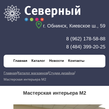
г. Обнинск, Киевское ш., 59
8 (962) 178-58-88
8 (484) 399-20-25
Главная
Каталог
Новости
Контакты
/
/
/
Главная
Каталог магазинов
Студии дизайна
Мастерская интерьера М2
Мастерская интерьера М2