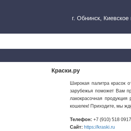
г. Обнинск, Киевское 
Краски.ру
Широкая палитра красок о
зарубежья поможет Вам пр
лакокрасочная продукция 
кошелек! Приходите, мы жд
Телефон:
+7 (910) 518 091
Сайт:
https://kraski.ru