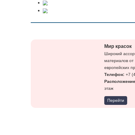
Мир красок
Широкий ассор
материалов от
европейских п
Телефон:
+7 (
Расположени
этаж
Перейти