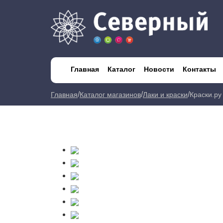
Главная
Каталог
Новости
Контакты
/
/
/
Главная
Каталог магазинов
Лаки и краски
Краски.ру