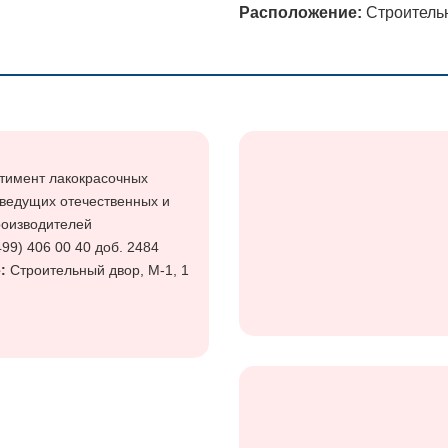
Расположение:
Строительн
тимент лакокрасочных
 ведущих отечественных и
роизводителей
499) 406 00 40 доб. 2484
е:
Строительный двор, М-1, 1