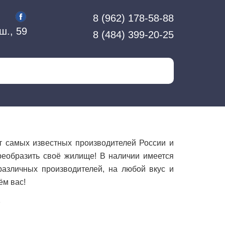
8 (962) 178-58-88
ш., 59
8 (484) 399-20-25
т самых известных производителей России и
еобразить своё жилище! В наличии имеется
различных производителей, на любой вкус и
ём вас!
7